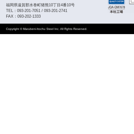
福岡県遠賀郡水巻町猪熊10丁目4番10号
2020/11/16
新たにオートシャーを増設しました。
TEL：093-201-7051 / 093-201-2741
FAX：093-202-1333
2020/04/01
組織図、会社概要を更新しました。
Copyright © Marubeni-Itochu Steel Inc. All Rghts Reserved.
2019/04/01
組織図、会社概要を更新しました。
2019/01/21
新たにダウンジャーを増設しました。
2018/04/02
ホームページを更新しました。
2017/04/03
ホームページを更新しました。
2016/04/01
ホームページを更新しました。
2015/06/17
ホームページを更新しました。
2014/04/08
ホームページを更新しました。
2012/06/22
ホームページをリニューアルしました。