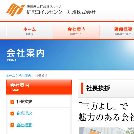
ホーム
会社案内
社長挨拶
社長挨拶
企業理念
会社概要