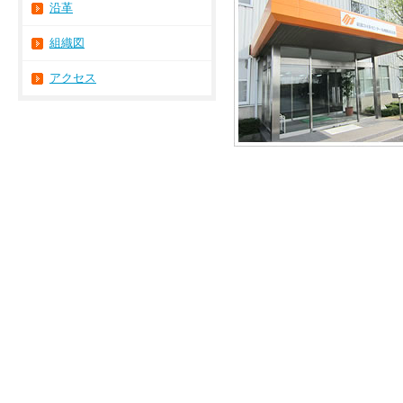
沿革
組織図
アクセス