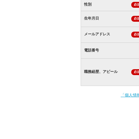
性別
必
生年月日
必
メールアドレス
必
電話番号
職務経歴、アピール
必
「個人情